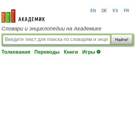
EN
DE
ES
FR
academic.ru
Словари и энциклопедии на Академике
Найти!
Толкования
Переводы
Книги
Игры ⚽