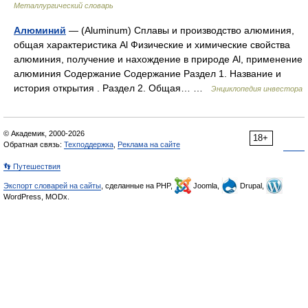
Металлургический словарь
Алюминий
— (Aluminum) Сплавы и производство алюминия,
общая характеристика Al Физические и химические свойства
алюминия, получение и нахождение в природе Al, применение
алюминия Содержание Содержание Раздел 1. Название и
история открытия . Раздел 2. Общая… …
Энциклопедия инвестора
© Академик, 2000-2026
18+
Обратная связь:
Техподдержка
,
Реклама на сайте
👣 Путешествия
Экспорт словарей на сайты
, сделанные на PHP,
Joomla,
Drupal,
WordPress, MODx.